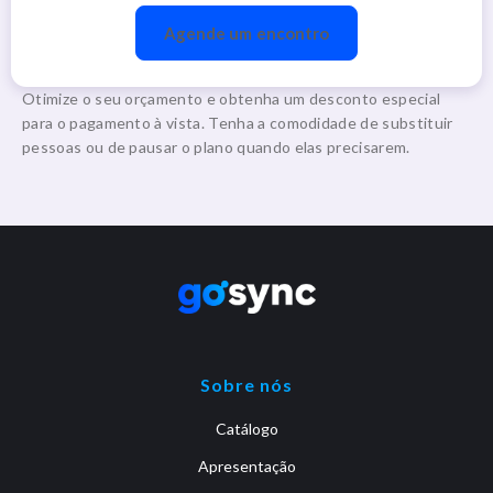
Agende um encontro
Otimize o seu orçamento e obtenha um desconto especial
para o pagamento à vista. Tenha a comodidade de substituir
pessoas ou de pausar o plano quando elas precisarem.
Sobre nós
Catálogo
Apresentação