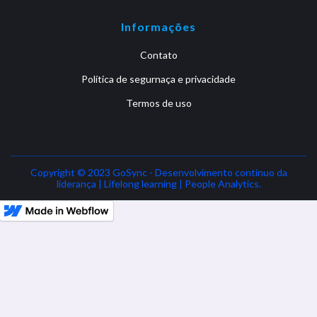
Informações
Contato
Política de segurnaça e privacidade
Termos de uso
Copyright © 2023 GoSync - Desenvolvimento contínuo da
liderança | Lifelong learning | People Analytics.