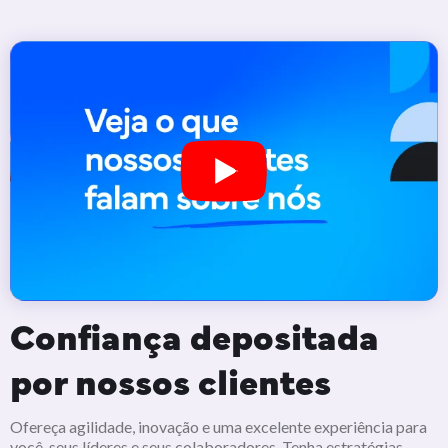
Confiança depositada
por nossos clientes
Ofereça agilidade, inovação e uma excelente experiência para
você, seus líderes e seus colaboradores. Tenha estratégias