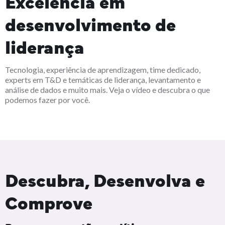
Excelência em
desenvolvimento de
liderança
Tecnologia, experiência de aprendizagem, time dedicado,
experts em T&D e temáticas de liderança, levantamento e
análise de dados e muito mais. Veja o vídeo e descubra o que
podemos fazer por você.
Descubra, Desenvolva e
Comprove